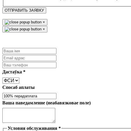
ОТПРАВИТЬ ЗАЯВКУ
×
×
Дастаўка
*
Спосаб аплаты
Ваша паведамленне (неабавязковае поле)
Условия обслуживания
*