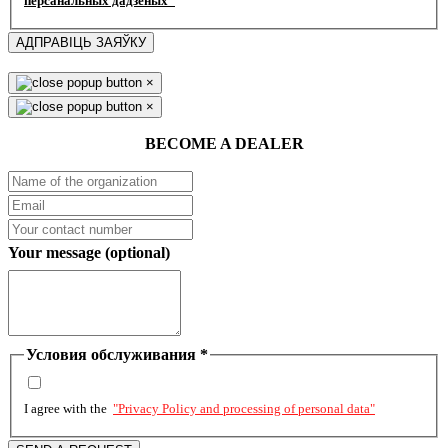
персанальных дадзеных"
АДПРАВІЦЬ ЗАЯЎКУ
×
×
BECOME A DEALER
Your message (optional)
Условия обслуживания
*
I agree with the
"Privacy Policy and processing of personal data"