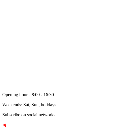
Certificates
Vacancies
Public associations
Personal data processing policy
Cooperation
Dealers
Electronic appeal
Rent
Reviews
Opening hours: 8:00 - 16:30
Weekends: Sat, Sun, holidays
Subscribe on social networks :