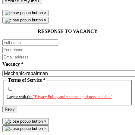
SEND A REQUEST
×
×
RESPONSE TO VACANCY
Vacancy
*
Terms of Service
*
I agree with the
"Privacy Policy and processing of personal data"
Reply
×
×