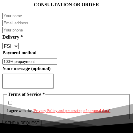
CONSULTATION OR ORDER
Delivery
*
Payment method
Your message (optional)
Terms of Service
*
I agree with the
"Privacy Policy and processing of personal data"
SEND A REQUEST