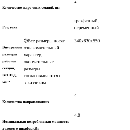
2
Количество жарочных секций, шт
трехфазный,
Род тока
переменный
Все размеры носят
340х630х550
Внутренние
ознакомительный
размеры
характер,
рабочей
окончательные
секции,
размеры
ВхШхД,
согласовываются с
мм *
заказчиком
4
Количество направляющих
4,8
Номинальная потребляемая мощность
духового шкафа, кВт