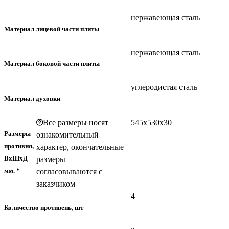
нержавеющая сталь
Материал лицевой части плиты
нержавеющая сталь
Материал боковой части плиты
углеродистая сталь
Материал духовки
Все размеры носят
545х530х30
Размеры
ознакомительный
противня,
характер, окончательные
ВхШхД
размеры
мм. *
согласовываются с
заказчиком
4
Количество противень, шт