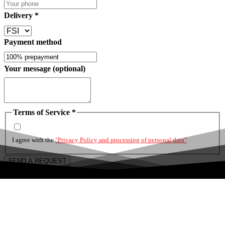
Delivery
*
Payment method
Your message (optional)
Terms of Service
*
I agree with the
"Privacy Policy and processing of personal data"
SEND A REQUEST