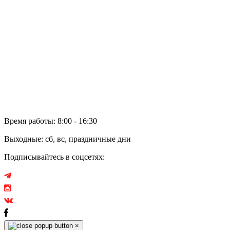
Политика обработки персональных данных
и файлов cookie
Сотрудничество
Дилеры
Электронное обращение
Аренда
Отзывы
Время работы: 8:00 - 16:30
Выходные: сб, вс, праздничные дни
Подписывайтесь в соцсетях:
×