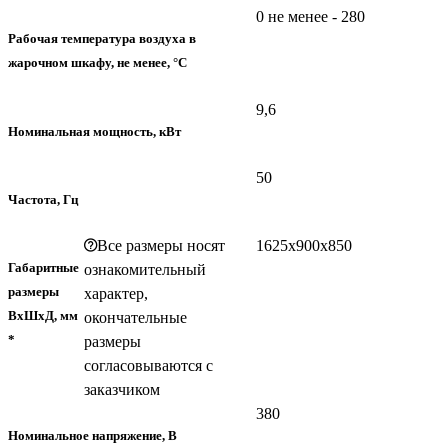
0 не менее - 280
Рабочая температура воздуха в
жарочном шкафу, не менее, °C
9,6
Номинальная мощность, кВт
50
Частота, Гц
Все размеры носят
1625х900х850
Габаритные
ознакомительный
размеры
характер,
ВхШхД, мм
окончательные
*
размеры
согласовываются с
заказчиком
380
Номинальное напряжение, В