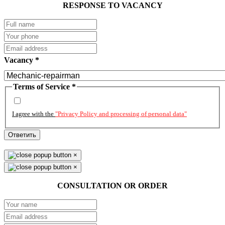
RESPONSE TO VACANCY
Vacancy
*
Terms of Service
*
I agree with the
"Privacy Policy and processing of personal data"
Ответить
×
×
CONSULTATION OR ORDER