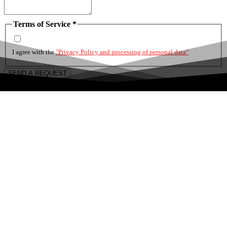
Terms of Service
*
I agree with the
"Privacy Policy and processing of personal data"
SEND A REQUEST