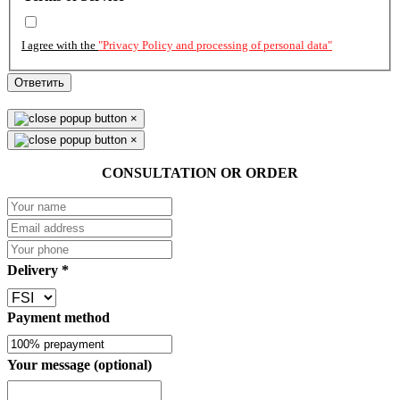
I agree with the
"Privacy Policy and processing of personal data"
Ответить
×
×
CONSULTATION OR ORDER
Delivery
*
Payment method
Your message (optional)