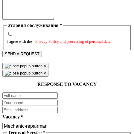
Условия обслуживания
*
I agree with the
"Privacy Policy and processing of personal data"
SEND A REQUEST
×
×
RESPONSE TO VACANCY
Vacancy
*
Terms of Service
*