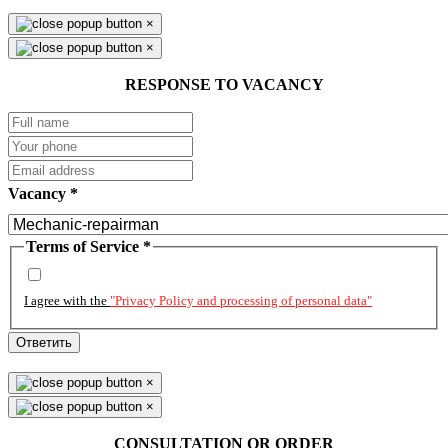
×
×
RESPONSE TO VACANCY
Vacancy
*
Terms of Service
*
I agree with the
"Privacy Policy and processing of personal data"
Ответить
×
×
CONSULTATION OR ORDER