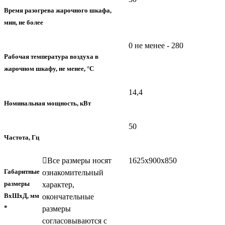
Время разогрева жарочного шкафа,
мин, не более
0 не менее - 280
Рабочая температура воздуха в
жарочном шкафу, не менее, °C
14,4
Номинальная мощность, кВт
50
Частота, Гц
Все размеры носят
1625х900х850
Габаритные
ознакомительный
размеры
характер,
ВхШхД, мм
окончательные
*
размеры
согласовываются с