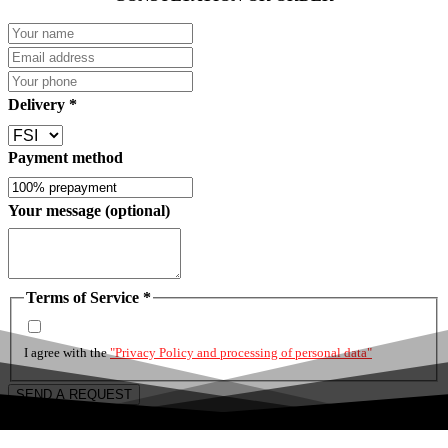
Delivery
*
Payment method
Your message (optional)
Terms of Service
*
I agree with the
"Privacy Policy and processing of personal data"
SEND A REQUEST