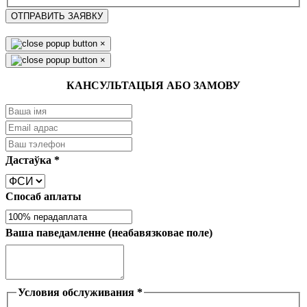
ОТПРАВИТЬ ЗАЯВКУ
×
×
КАНСУЛЬТАЦЫЯ АБО ЗАМОВУ
Дастаўка
*
Спосаб аплаты
Ваша паведамленне (неабавязковае поле)
Условия обслуживания
*