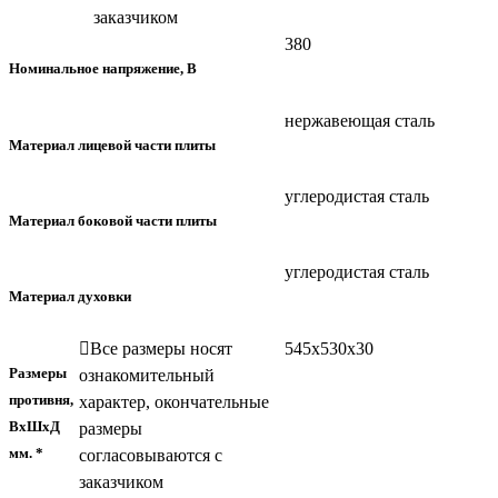
заказчиком
380
Номинальное напряжение, В
нержавеющая сталь
Материал лицевой части плиты
углеродистая сталь
Материал боковой части плиты
углеродистая сталь
Материал духовки
Все размеры носят
545х530х30
Размеры
ознакомительный
противня,
характер, окончательные
ВхШхД
размеры
мм. *
согласовываются с
заказчиком