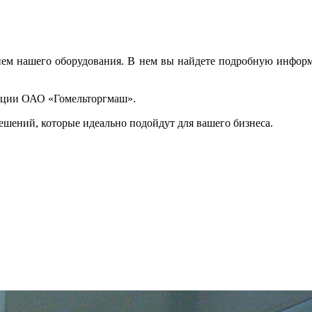
нем нашего оборудования. В нем вы найдете подробную информ
укции ОАО «Гомельторгмаш».
решений, которые идеально подойдут для вашего бизнеса.