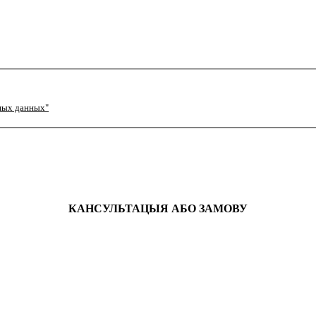
ных данных"
КАНСУЛЬТАЦЫЯ АБО ЗАМОВУ