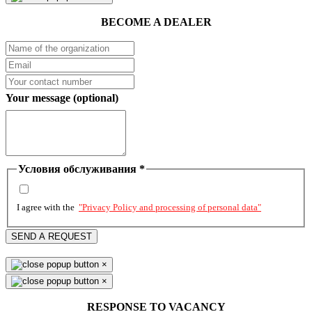
BECOME A DEALER
Your message (optional)
Условия обслуживания
*
I agree with the
"Privacy Policy and processing of personal data"
SEND A REQUEST
×
×
RESPONSE TO VACANCY