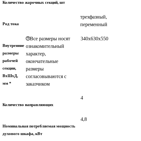
Количество жарочных секций, шт
трехфазный,
Род тока
переменный
Все размеры носят
340х630х550
Внутренние
ознакомительный
размеры
характер,
рабочей
окончательные
секции,
размеры
ВхШхД,
согласовываются с
мм *
заказчиком
4
Количество направляющих
4,8
Номинальная потребляемая мощность
духового шкафа, кВт