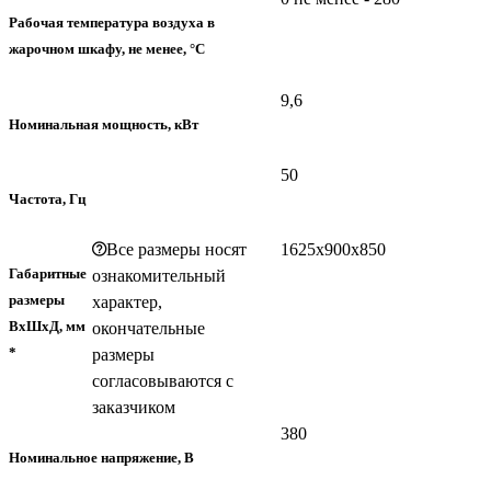
Рабочая температура воздуха в
жарочном шкафу, не менее, °C
9,6
Номинальная мощность, кВт
50
Частота, Гц
Все размеры носят
1625х900х850
Габаритные
ознакомительный
размеры
характер,
ВхШхД, мм
окончательные
*
размеры
согласовываются с
заказчиком
380
Номинальное напряжение, В