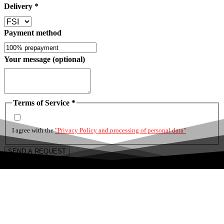
Delivery
*
Payment method
Your message (optional)
Terms of Service
*
I agree with the
"Privacy Policy and processing of personal data"
SEND A REQUEST