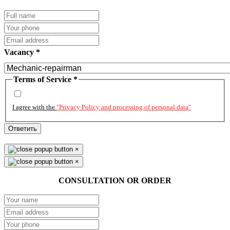
Vacancy
*
Terms of Service
*
I agree with the
"Privacy Policy and processing of personal data"
Ответить
×
×
CONSULTATION OR ORDER