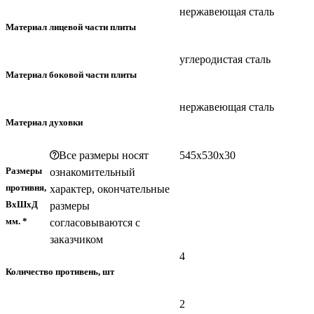
нержавеющая сталь
Материал лицевой части плиты
углеродистая сталь
Материал боковой части плиты
нержавеющая сталь
Материал духовки
Все размеры носят
545х530х30
Размеры
ознакомительный
противня,
характер, окончательные
ВхШхД
размеры
мм. *
согласовываются с
заказчиком
4
Количество противень, шт
2