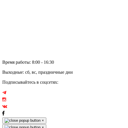
Политика обработки персональных данных
и файлов cookie
Сотрудничество
Дилеры
Электронное обращение
Аренда
Отзывы
Время работы: 8:00 - 16:30
Выходные: сб, вс, праздничные дни
Подписывайтесь в соцсетях:
×
×