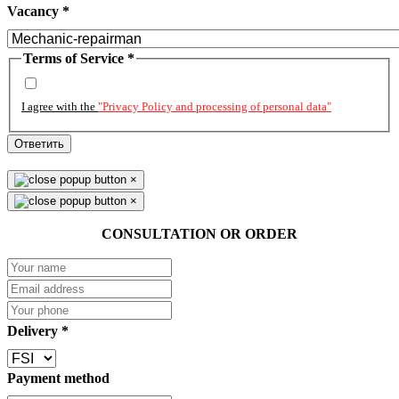
Vacancy
*
Terms of Service
*
I agree with the
"Privacy Policy and processing of personal data"
Ответить
×
×
CONSULTATION OR ORDER
Delivery
*
Payment method