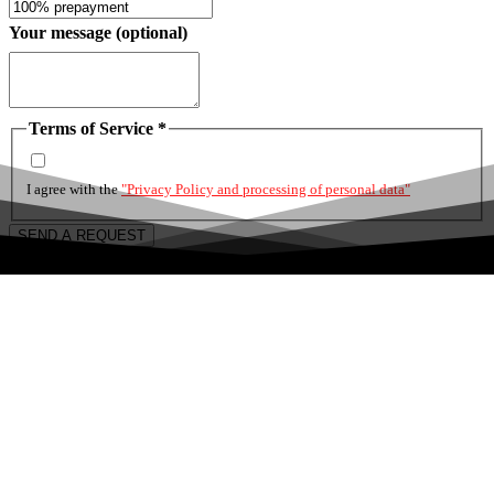
Your message (optional)
Terms of Service
*
I agree with the
"Privacy Policy and processing of personal data"
SEND A REQUEST