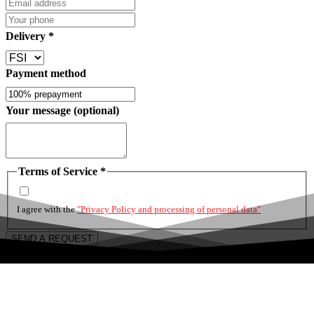
Delivery
*
Payment method
Your message (optional)
Terms of Service
*
I agree with the
"Privacy Policy and processing of personal data"
SEND A REQUEST