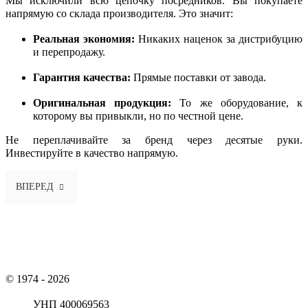
Мы исключили всю цепочку посредников.
Вы покупаете
напрямую со склада производителя.
Это значит:
Реальная экономия:
Никаких наценок за дистрибуцию
и перепродажу.
Гарантия качества:
Прямые поставки от завода.
Оригинальная продукция:
То же оборудование,
к
которому вы привыкли,
но по честной цене.
Не переплачивайте за бренд через десятые руки.
Инвестируйте в качество напрямую.
СЛЕДУЮЩИЙ: НАША ОРГАНИЗАЦИЯ ПРИНЯЛА УЧАСТИЕ В Б
ВПЕРЕД
© 1974 - 2026
ОАО «Гомельторгмаш»
УНП 400069563