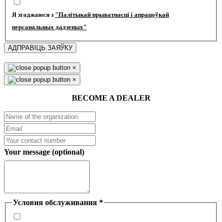
Я згаджаюся з
"Палітыкай прыватнасці і апрацоўкай
персанальных дадзеных"
АДПРАВІЦЬ ЗАЯЎКУ
×
×
BECOME A DEALER
Your message (optional)
Условия обслуживания
*