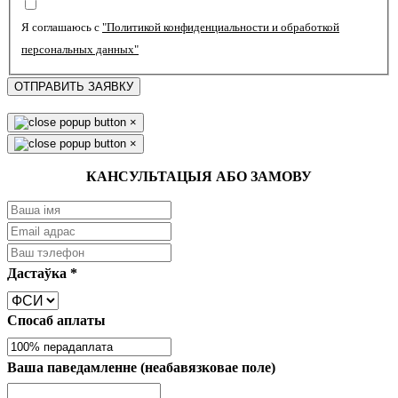
Я соглашаюсь с
"Политикой конфиденциальности и обработкой
персональных данных"
ОТПРАВИТЬ ЗАЯВКУ
×
×
КАНСУЛЬТАЦЫЯ АБО ЗАМОВУ
Дастаўка
*
Спосаб аплаты
Ваша паведамленне (неабавязковае поле)