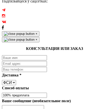
Падпісвайцеся ў сацсетках:
×
×
КОНСУЛЬТАЦИЯ ИЛИ ЗАКАЗ
Доставка
*
Способ оплаты
Ваше сообщение (необязательное поле)