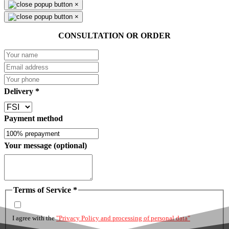
×
×
CONSULTATION OR ORDER
Delivery
*
Payment method
Your message (optional)
Terms of Service
*
I agree with the
"Privacy Policy and processing of personal data"