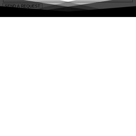
SEND A REQUEST